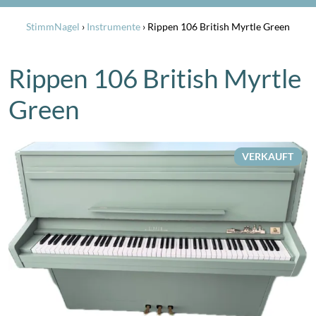
StimmNagel
›
Instrumente
›
Rippen 106 British Myrtle Green
Rippen 106 British Myrtle
Green
VERKAUFT